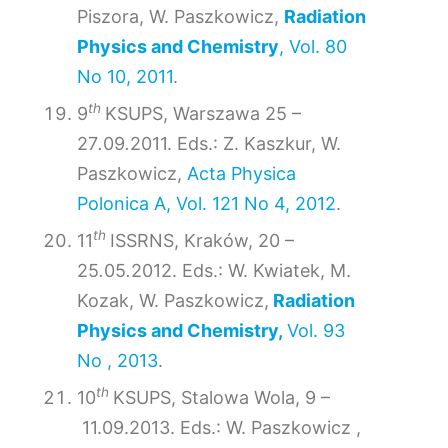
Piszora, W. Paszkowicz,
Radiation
Physics and Chemistry
, Vol. 80
No 10, 2011
.
th
9
KSUPS, Warszawa 25 –
27
.
09
.
2011. Eds.: Z. Kaszkur, W.
Paszkowicz,
Acta Physica
Polonica A, Vol. 121 No 4, 2012
.
th
11
ISSRNS, Kraków, 20 –
25
.
05
.
2012. Eds.: W. Kwiatek, M.
Kozak, W. Paszkowicz,
Radiation
Physics and Chemistry,
Vol. 93
No , 2013
.
th
10
KSUPS, Stalowa Wola, 9 –
11.09.2013. Eds.: W. Paszkowicz ,