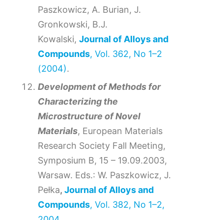
Paszkowicz, A. Burian, J.
Gronkowski, B.J.
Kowalski,
Journal of Alloys and
Compounds
, Vol. 362, No 1–2
(2004)
.
Development of Methods for
Characterizing the
Microstructure of Novel
Materials
, European Materials
Research Society Fall Meeting,
Symposium B, 15 – 19.09.2003,
Warsaw. Eds.: W. Paszkowicz, J.
Pełka
,
Journal of Alloys and
Compounds
, Vol. 382, No 1–2,
2004
.